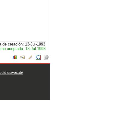
 de creación: 13-Jul-1993
ino aceptado: 13-Jul-1993
aecid.es/vocab/