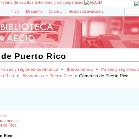
Inicio
Mi cuenta
Sobre...
Búsqueda avanzada
de Puerto Rico
Paises y regiones de America
Iberoamerica
Paises y regiones 
to Rico
Economia de Puerto Rico
Comercio de Puerto Rico
ribe
roamerica
erto Rico
o Rico