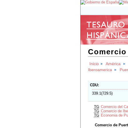
Comercio 
Inicio
América
Iberoamerica
Puer
CDU
339.1(729.5)
TG
Comercio del Ca
TG
Comercio de Ibe
TG
Economia de Pu
Comercio de Puert