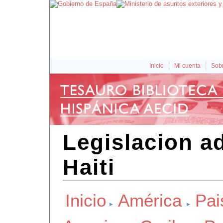
Inicio
Mi cuenta
Sobr
Legislacion a
Haiti
Inicio
América
Pai