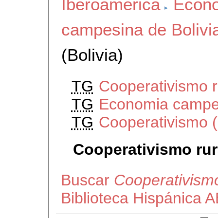
Iberoamerica
Econo
campesina de Bolivi
(Bolivia)
TG
Cooperativismo r
TG
Economia campes
TG
Cooperativismo (
Cooperativismo rura
Buscar
Cooperativismo 
Biblioteca Hispánica 