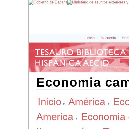
Inicio
Mi cuenta
Sobr
Economia cam
Inicio
América
Eco
America
Economia 