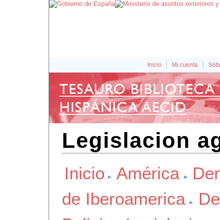
Inicio
Mi cuenta
Sobr
Legislacion ag
Inicio
América
Der
de Iberoamerica
De