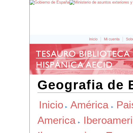
Inicio
Mi cuenta
Sobr
Geografia de 
Inicio
América
Pai
America
Iberoamer