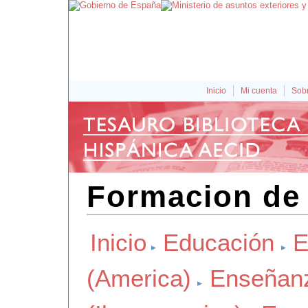
Inicio
Mi cuenta
Sobr
Formacion de 
Inicio
Educación
E
(America)
Enseñan