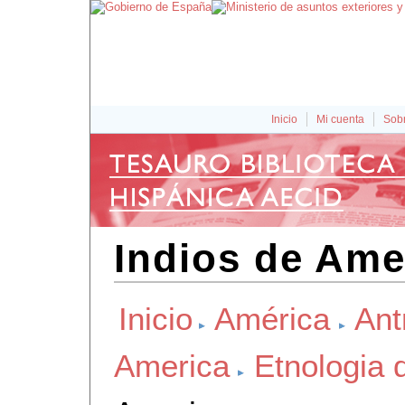
Inicio
Mi cuenta
Sobr
Indios de Ame
Inicio
América
Ant
America
Etnologia 