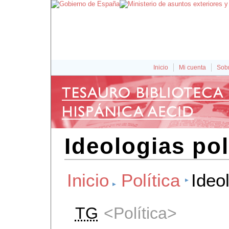
Inicio
Mi cuenta
Sobr
Ideologias pol
Inicio
Política
Ideol
TG
Política