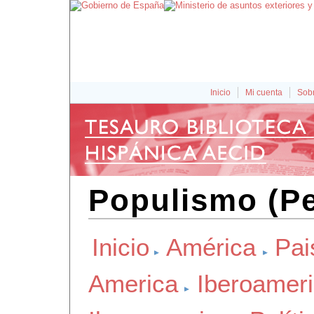
Inicio
Mi cuenta
Sobr
Populismo (Pe
Inicio
América
Pai
America
Iberoamer