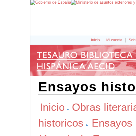
Inicio
Mi cuenta
Sobr
Ensayos histo
Inicio
Obras literari
historicos
Ensayos 