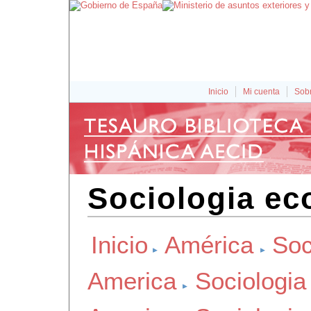
Inicio
Mi cuenta
Sobr
Sociologia ec
Inicio
América
Soc
America
Sociologi