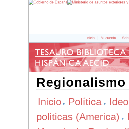
Inicio
Mi cuenta
Sobr
Regionalismo 
Inicio
Política
Ideo
politicas (America)