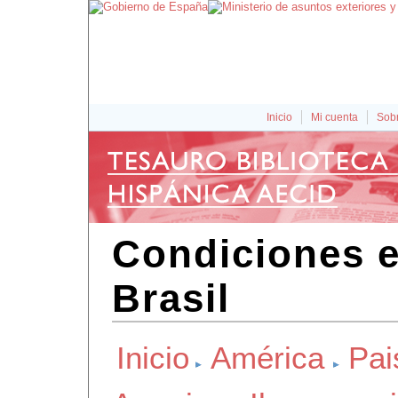
Inicio
Mi cuenta
Sobr
Condiciones 
Brasil
Inicio
América
Pai