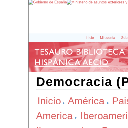
Inicio
Mi cuenta
Sobr
Democracia (
Inicio
América
Pai
America
Iberoamer