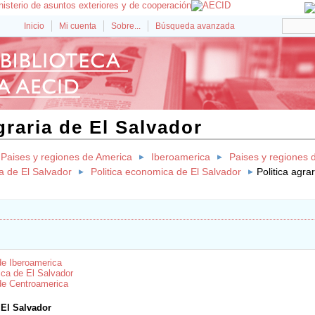
Inicio
Mi cuenta
Sobre...
Búsqueda avanzada
graria de El Salvador
Paises y regiones de America
Iberoamerica
Paises y regiones 
 de El Salvador
Politica economica de El Salvador
Politica agra
 de Iberoamerica
ica de El Salvador
 de Centroamerica
e El Salvador