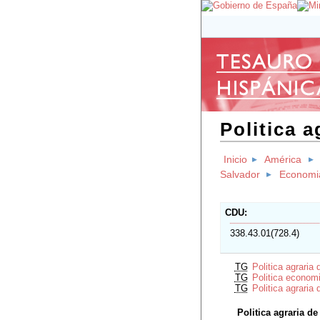
Politica a
Inicio
América
Salvador
Economia
CDU
338.43.01(728.4)
TG
Politica agraria
TG
Politica econom
TG
Politica agraria
Politica agraria d