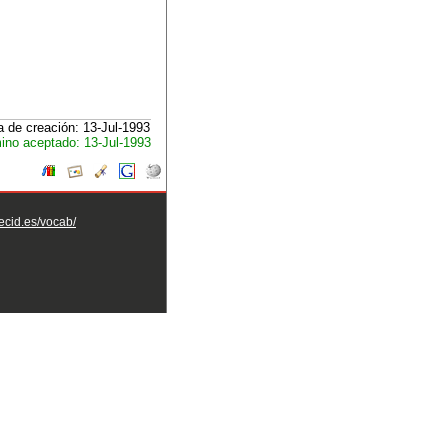
 de creación: 13-Jul-1993
ino aceptado: 13-Jul-1993
aecid.es/vocab/