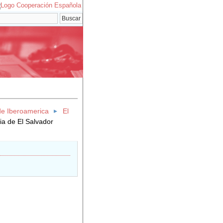
de Iberoamerica
El
ria de El Salvador