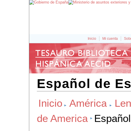
Inicio
Mi cuenta
Sobr
Español de E
Inicio
América
Len
de America
Español