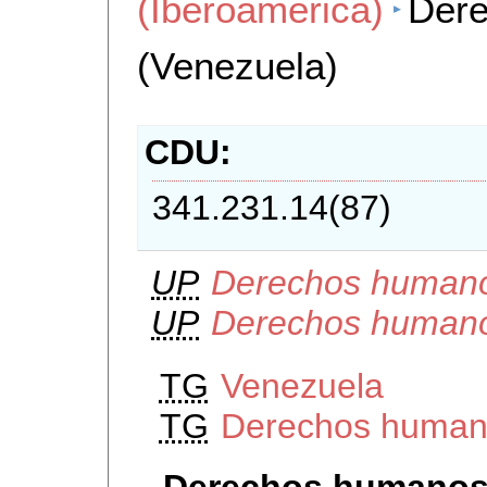
(Iberoamerica)
Der
(Venezuela)
CDU
341.231.14(87)
UP
Derechos humano
UP
Derechos humano
TG
Venezuela
TG
Derechos humano
Derechos humanos 