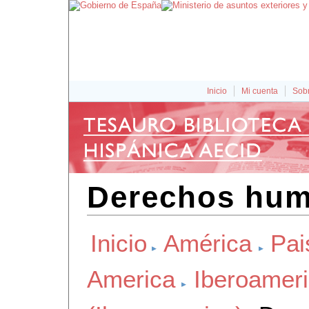
Inicio
Mi cuenta
Sobr
Derechos hum
Inicio
América
Pai
America
Iberoamer