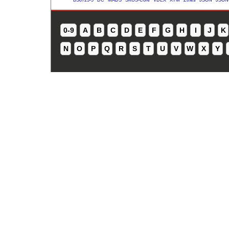
0-9
A
B
C
D
E
F
G
H
I
J
K
N
O
P
Q
R
S
T
U
V
W
X
Y