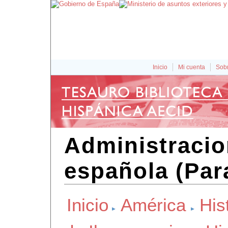
Inicio
Mi cuenta
Sobr
Administracio
española (Par
Inicio
América
His