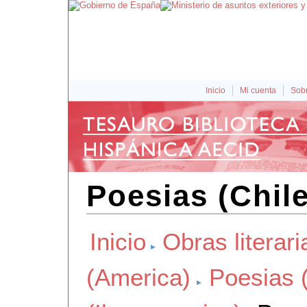
Inicio
Mi cuenta
Sobr
Poesias (Chile
Inicio
Obras literari
(America)
Poesias 