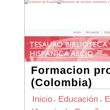
Inicio
Mi cuenta
Sobr
Formacion pro
(Colombia)
Inicio
Educación
E