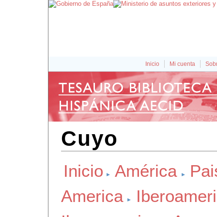
Inicio
Mi cuenta
Sobr
Cuyo
Inicio
América
Pai
America
Iberoamer