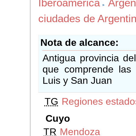
Iberoamerica
Argen
ciudades de Argenti
Nota de alcance
Antigua provincia de
que comprende las 
Luis y San Juan
TG
Regiones estados
Cuyo
TR
Mendoza