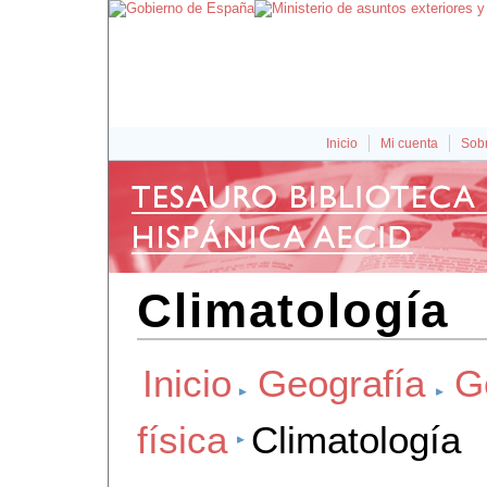
Inicio
Mi cuenta
Sobr
Climatología
Inicio
Geografía
G
física
Climatología