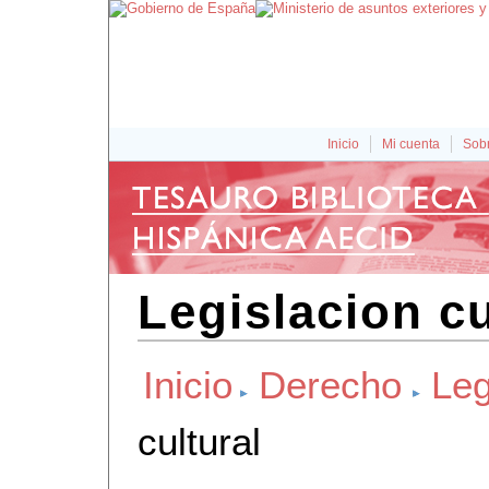
Inicio
Mi cuenta
Sobr
Legislacion cu
Inicio
Derecho
Leg
cultural