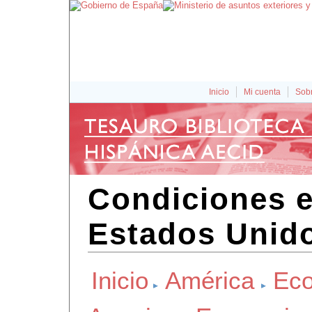
Inicio
Mi cuenta
Sobr
Condiciones 
Estados Unid
Inicio
América
Eco