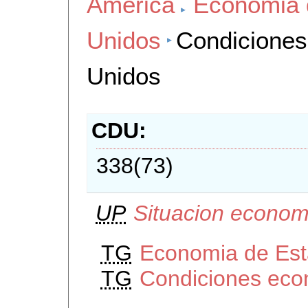
America
Economia 
Unidos
Condiciones
Unidos
CDU
338(73)
UP
Situacion econom
TG
Economia de Est
TG
Condiciones eco