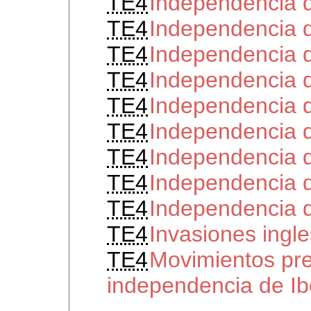
TE4
Independencia 
TE4
Independencia 
TE4
Independencia
TE4
Independencia 
TE4
Independencia 
TE4
Independencia d
TE4
Independencia 
TE4
Independencia 
TE4
Independencia 
TE4
Invasiones ingl
TE4
Movimientos pre
independencia de I