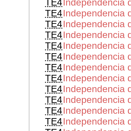
TE4
Independencia d
TE4
Independencia d
TE4
Independencia d
TE4
Independencia d
TE4
Independencia 
TE4
Independencia 
TE4
Independencia 
TE4
Independencia 
TE4
Independencia d
TE4
Independencia 
TE4
Independencia d
TE4
Independencia 