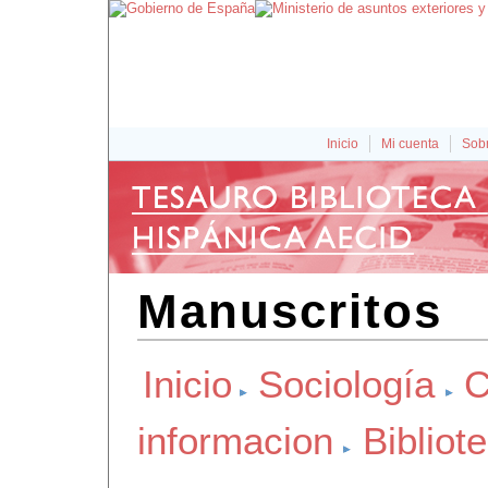
Inicio
Mi cuenta
Sobr
Manuscritos
Inicio
Sociología
C
informacion
Biblio