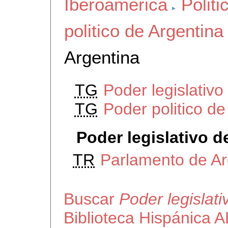
Iberoamerica
Politi
politico de Argentina
Argentina
TG
Poder legislativ
TG
Poder politico de
Poder legislativo d
TR
Parlamento de Ar
Buscar
Poder legislati
Biblioteca Hispánica 