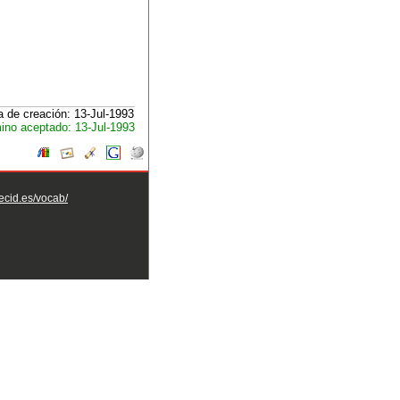
 de creación: 13-Jul-1993
ino aceptado: 13-Jul-1993
aecid.es/vocab/