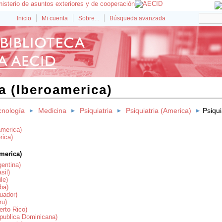
Inicio
Mi cuenta
Sobre...
Búsqueda avanzada
ia (Iberoamerica)
cnología
Medicina
Psiquiatria
Psiquiatria (America)
Psiqui
america)
rica)
america)
gentina)
sil)
ile)
uba)
cuador)
ru)
erto Rico)
epublica Dominicana)