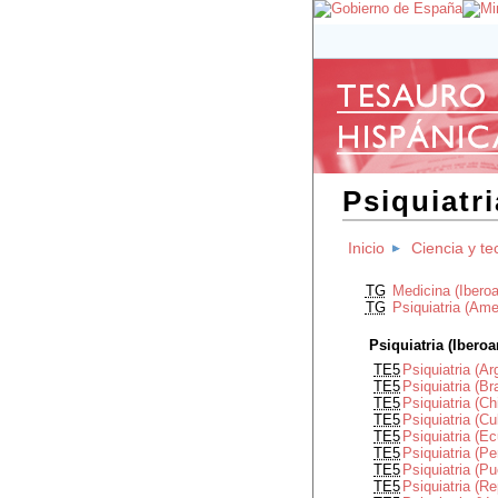
Psiquiatr
Inicio
Ciencia y te
TG
Medicina (Ibero
TG
Psiquiatria (Ame
Psiquiatria (Ibero
TE5
Psiquiatria (Ar
TE5
Psiquiatria (Bra
TE5
Psiquiatria (Ch
TE5
Psiquiatria (C
TE5
Psiquiatria (E
TE5
Psiquiatria (Pe
TE5
Psiquiatria (Pu
TE5
Psiquiatria (R