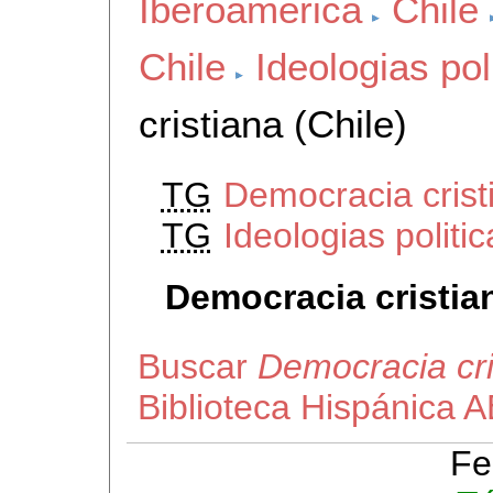
Iberoamerica
Chile
Chile
Ideologias pol
cristiana (Chile)
TG
Democracia crist
TG
Ideologias politic
Democracia cristian
Buscar
Democracia cri
Biblioteca Hispánica 
Fe