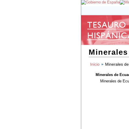
Minerales
Inicio
Minerales d
Minerales de Ecua
Minerales de Ec