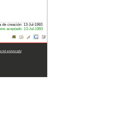
 de creación: 13-Jul-1993
ino aceptado: 13-Jul-1993
aecid.es/vocab/