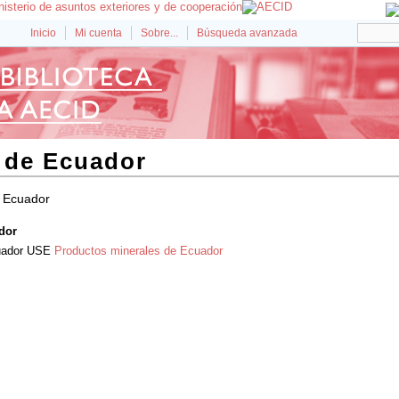
Inicio
Mi cuenta
Sobre...
Búsqueda avanzada
 de Ecuador
e Ecuador
dor
uador
USE
Productos minerales de Ecuador