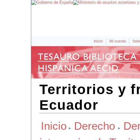
Inicio
Mi cuenta
Sobr
Territorios y 
Ecuador
Inicio
Derecho
De