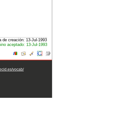
 de creación: 13-Jul-1993
ino aceptado: 13-Jul-1993
aecid.es/vocab/