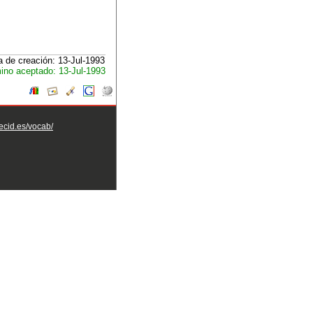
 de creación: 13-Jul-1993
ino aceptado: 13-Jul-1993
aecid.es/vocab/