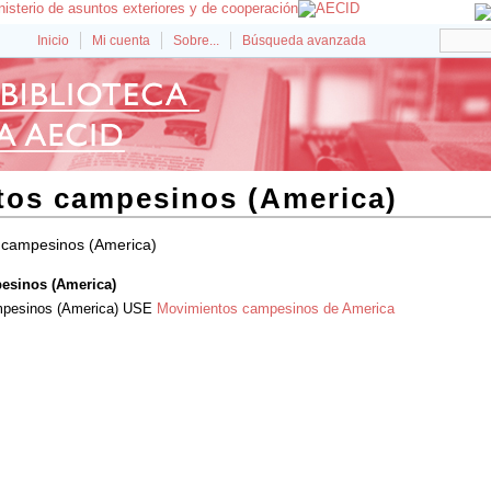
Inicio
Mi cuenta
Sobre...
Búsqueda avanzada
tos campesinos (America)
 campesinos (America)
esinos (America)
pesinos (America)
USE
Movimientos campesinos de America