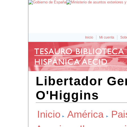
Inicio
Mi cuenta
Sobr
Libertador Ge
O'Higgins
Inicio
América
Pai