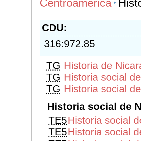
Centroamerica
Hist
CDU
316:972.85
TG
Historia de Nica
TG
Historia social d
TG
Historia social 
Historia social de 
TE5
Historia social 
TE5
Historia social 