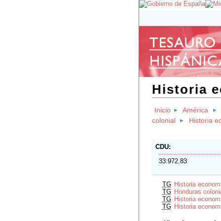
Historia 
Inicio
América
colonial
Historia 
CDU
33:972.83
TG
Historia econom
TG
Honduras coloni
TG
Historia econom
TG
Historia econom