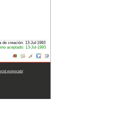
 de creación: 13-Jul-1993
ino aceptado: 13-Jul-1993
aecid.es/vocab/