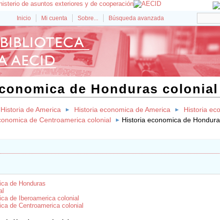
Inicio
Mi cuenta
Sobre...
Búsqueda avanzada
economica de Honduras colonial
Historia de America
Historia economica de America
Historia e
economica de Centroamerica colonial
Historia economica de Honduras
ica de Honduras
al
ica de Iberoamerica colonial
ica de Centroamerica colonial