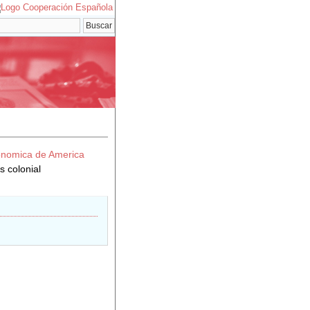
conomica de America
 colonial