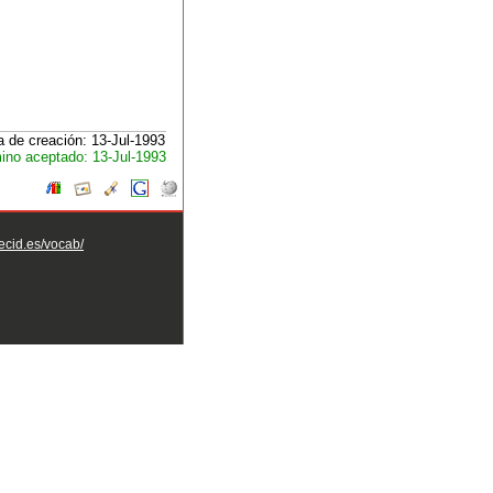
 de creación: 13-Jul-1993
ino aceptado: 13-Jul-1993
aecid.es/vocab/