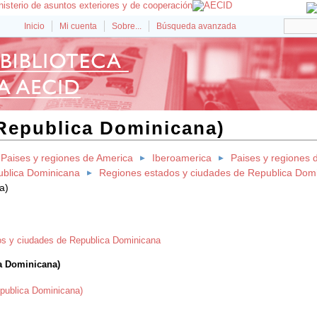
Inicio
Mi cuenta
Sobre...
Búsqueda avanzada
Republica Dominicana)
Paises y regiones de America
Iberoamerica
Paises y regiones 
blica Dominicana
Regiones estados y ciudades de Republica Dom
a)
s y ciudades de Republica Dominicana
a Dominicana)
publica Dominicana)