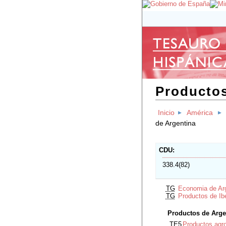
Productos
Inicio
América
de Argentina
CDU
338.4(82)
TG
Economia de Ar
TG
Productos de Ib
Productos de Arge
TE5
Productos agr