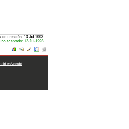
 de creación: 13-Jul-1993
ino aceptado: 13-Jul-1993
aecid.es/vocab/