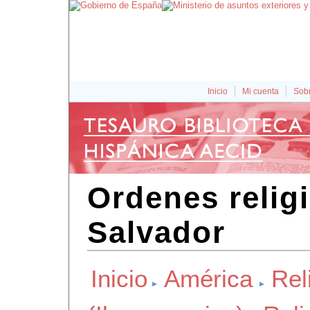
Inicio
Mi cuenta
Sobr
Ordenes relig
Salvador
Inicio
América
Rel