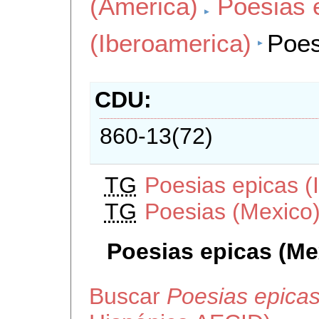
(America)
Poesias 
(Iberoamerica)
Poes
CDU
860-13(72)
TG
Poesias epicas (
TG
Poesias (Mexico
Poesias epicas (Me
Buscar
Poesias epicas