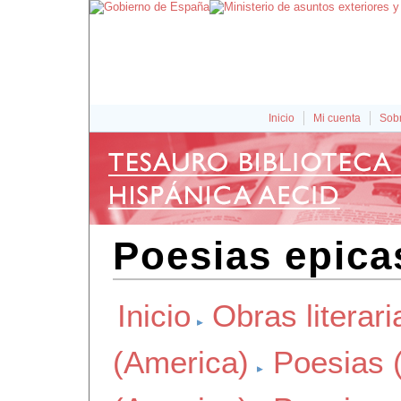
Inicio
Mi cuenta
Sobr
Poesias epica
Inicio
Obras literari
(America)
Poesias 