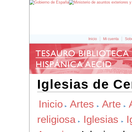
Inicio
Mi cuenta
Sobr
Iglesias de C
Inicio
Artes
Arte
religiosa
Iglesias
I