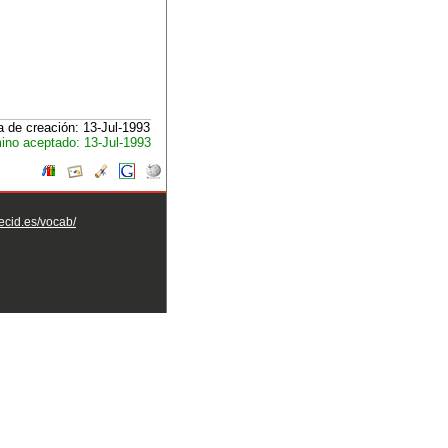
 de creación: 13-Jul-1993
ino aceptado: 13-Jul-1993
aecid.es/vocab/