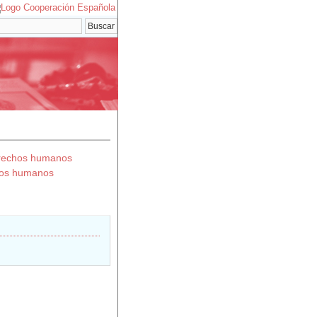
erechos humanos
chos humanos