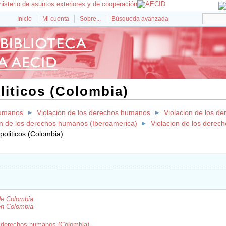
Inicio
Mi cuenta
Sobre...
Búsqueda avanzada
liticos (Colombia)
umanos
Violacion de los derechos humanos
Violacion de los d
on de los derechos humanos (Iberoamerica)
Violacion de los dere
politicos (Colombia)
de Colombia
en Colombia
s derechos humanos (Colombia)