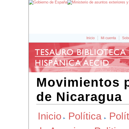
Inicio
Mi cuenta
Sobr
Movimientos p
de Nicaragua
Inicio
Política
Polít