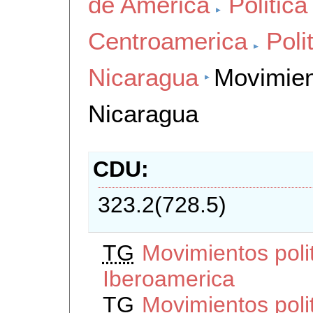
de America
Politica
Centroamerica
Poli
Nicaragua
Movimient
Nicaragua
CDU
323.2(728.5)
TG
Movimientos polit
Iberoamerica
TG
Movimientos polit