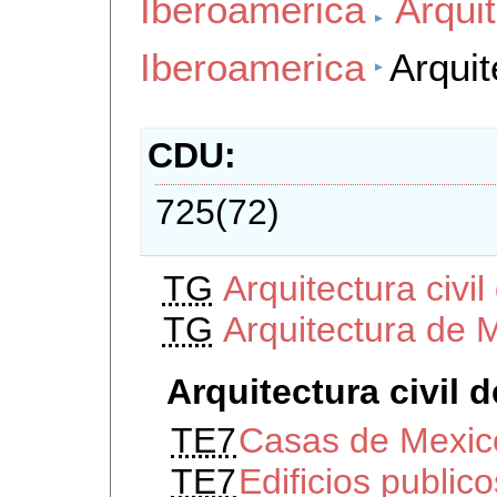
Iberoamerica
Arquit
Iberoamerica
Arquit
CDU
725(72)
TG
Arquitectura civi
TG
Arquitectura de 
Arquitectura civil 
TE7
Casas de Mexic
TE7
Edificios public