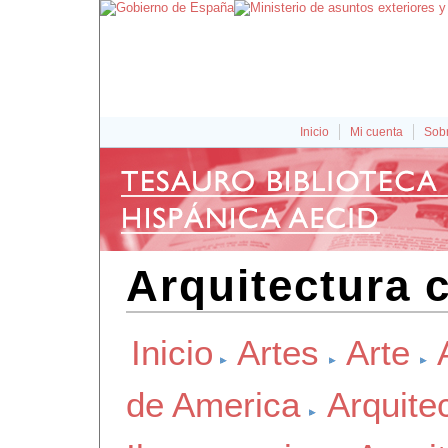
Inicio
Mi cuenta
Sobr
Arquitectura c
Inicio
Artes
Arte
de America
Arquite