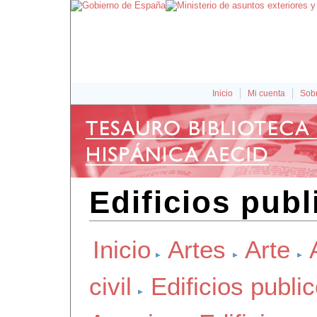
Inicio
Mi cuenta
Sobr
Edificios pub
Inicio
Artes
Arte
civil
Edificios publi