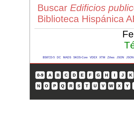
Buscar
Edificios publ
Biblioteca Hispánica 
Fe
Té
BS8723-5
DC
MADS
SKOS-Core
VDEX
XTM
Zthes
JSON
JSON
0-9
A
B
C
D
E
F
G
H
I
J
K
N
O
P
Q
R
S
T
U
V
W
X
Y