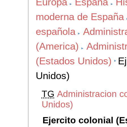
Europa
España
Hi
moderna de España
española
Administr
(America)
Administr
(Estados Unidos)
Ej
Unidos)
TG
Administracion c
Unidos)
Ejercito colonial (