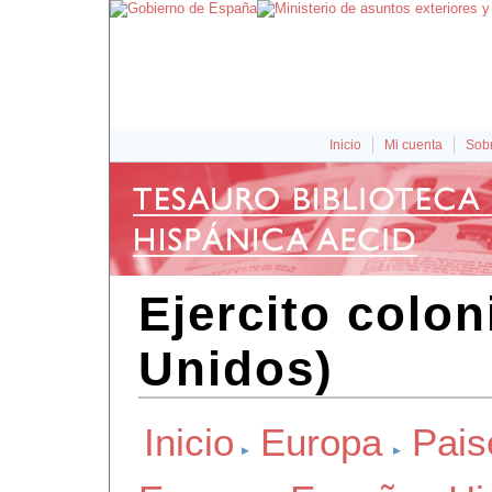
Inicio
Mi cuenta
Sobr
Ejercito colon
Unidos)
Inicio
Europa
Pais