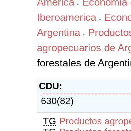
America
Economia 
Iberoamerica
Econo
Argentina
Producto
agropecuarios de Ar
forestales de Argent
CDU
630(82)
TG
Productos agrope