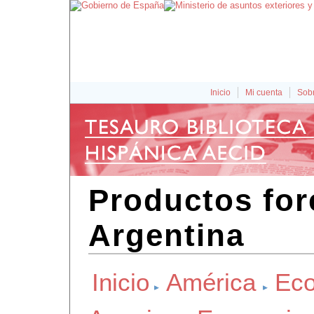
Inicio
Mi cuenta
Sobr
Productos for
Argentina
Inicio
América
Eco