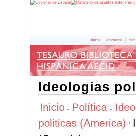
Inicio
Mi cuenta
Sobr
Ideologias pol
Inicio
Política
Ideo
politicas (America)