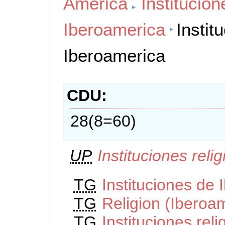
America
Institucion
Iberoamerica
Instit
Iberoamerica
CDU
28(8=60)
UP
Instituciones rel
TG
Instituciones de
TG
Religion (Iberoa
TG
Instituciones rel