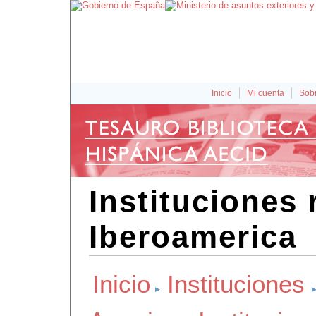
Inicio
Mi cuenta
Sobr
Instituciones 
Iberoamerica
Inicio
Instituciones