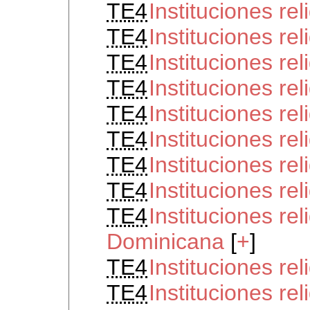
TE4
Instituciones re
TE4
Instituciones re
TE4
Instituciones re
TE4
Instituciones re
TE4
Instituciones r
TE4
Instituciones re
TE4
Instituciones re
TE4
Instituciones re
TE4
Instituciones re
Dominicana
[
+
]
TE4
Instituciones re
TE4
Instituciones re