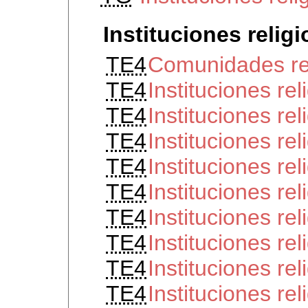
Instituciones relig
TE4
Comunidades rel
TE4
Instituciones re
TE4
Instituciones rel
TE4
Instituciones rel
TE4
Instituciones rel
TE4
Instituciones re
TE4
Instituciones re
TE4
Instituciones re
TE4
Instituciones re
TE4
Instituciones re